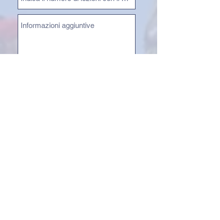
Inviare
Условия участия
Расписание