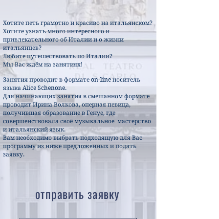
Хотите петь грамотно и красиво на итальянском?
Хотите узнать много интересного и
привлекательного об Италии и о жизни
итальянцев?
Любите путешествовать по Италии?
Мы Вас ждём на занятиях!
Занятия проводит в формате on-line носитель
языка Alice Schenone.
Для начинающих занятия в смешанном формате
проводит Ирина Волкова, оперная певица,
получившая образование в Генуе, где
совершенствовала своё музыкальное мастерство
и итальянский язык.
Вам необходимо выбрать подходящую для Вас
программу из ниже предложенных и подать
заявку.
отправить заявку