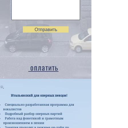
Отправить
оплатить
Итальянский для оперных певцов!
Специально разработанная программа для
вокалистов
Подробный разбор оперных партий
Работа над фонетикой и грамотным
произношением в пении
Занятия проходят в режиме он-лайн по