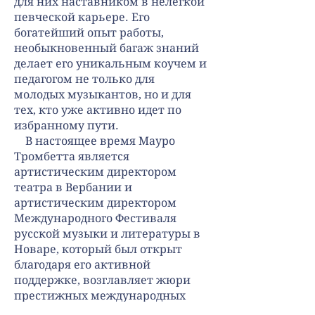
для них наставником в нелегкой
певческой карьере. Его
богатейший опыт работы,
необыкновенный багаж знаний
делает его уникальным коучем и
педагогом не только для
молодых музыкантов, но и для
тех, кто уже активно идет по
избранному пути.
В настоящее время Мауро
Тромбетта является
артистическим директором
театра в Вербании и
артистическим директором
Международного Фестиваля
русской музыки и литературы в
Новаре, который был открыт
благодаря его активной
поддержке, возглавляет жюри
престижных международных
вокальных конкурсов в Италии.